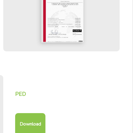
PED
Download