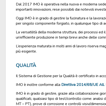
Dal 2017 IMO è operativa nella nuova e moderna sede 
importanti innovazioni, rese possibili dai notevoli investi
Oggi IMO è in grado di gestire la fucinatura e la lavoraz
per singolo componente forgiato, in qualunque tipo di ac
La versatilità della moderna struttura, dei processi ed
un’efficiente produzione in tempi brevi anche delle co
L’esperienza maturata in molti anni di lavoro riserva mag
più esigente.
QUALITÀ
Il Sistema di Gestione per la Qualità è certificato in acc
IMO è inoltre conforme alla
Direttiva 2014/68/UE All. 
IMO è in grado di gestire, grazie alla collaborazione gio
qualificati, qualsiasi tipo di test/controllo come: analisi
MT – PT), prove di corrosione e controlli visivi/dimension