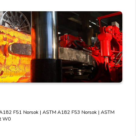
STM A182 F51 Norsok | ASTM A182 F53 Norsok | ASTM
tt W0