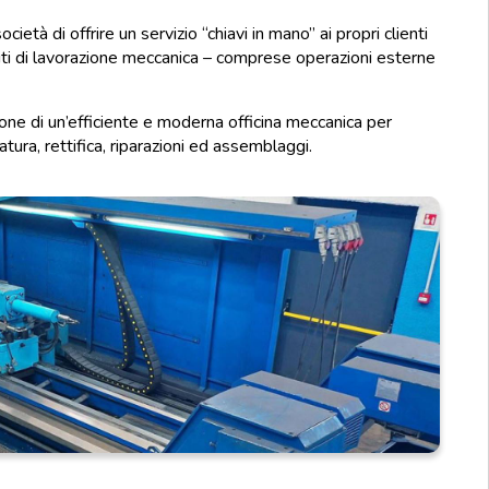
età di offrire un servizio “chiavi in mano” ai propri clienti
initi di lavorazione meccanica – comprese operazioni esterne
pone di un’efficiente e moderna officina meccanica per
satura, rettifica, riparazioni ed assemblaggi.