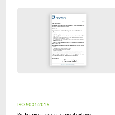
ISO 9001:2015
Produzione di fucinati in acciaio al carbonio,