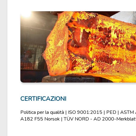
CERTIFICAZIONI
Politica per la qualità | ISO 9001:2015 | PED | A
A182 F55 Norsok | TÜV NORD - AD 2000-Merkbla