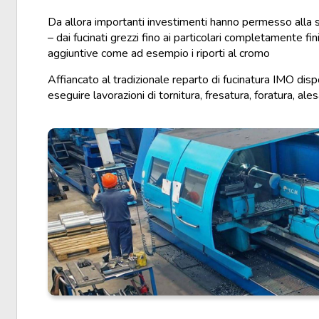
Da allora importanti investimenti hanno permesso alla soci
– dai fucinati grezzi fino ai particolari completamente f
aggiuntive come ad esempio i riporti al cromo
Affiancato al tradizionale reparto di fucinatura IMO dis
eseguire lavorazioni di tornitura, fresatura, foratura, ale