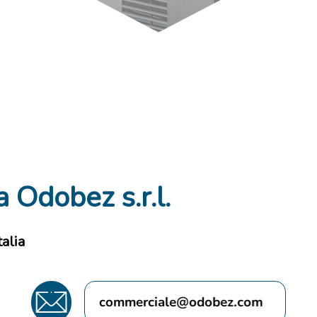
 Odobez s.r.l.
talia