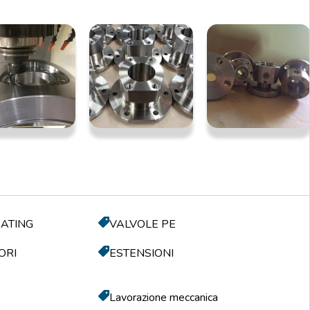
OATING
VALVOLE PE
ORI
ESTENSIONI
Lavorazione meccanica