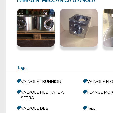
IMMAGINI MECCANICA GIANOLA
Tags
VALVOLE TRUNNION
VALVOLE FL
VALVOLE FILETTATE A
FLANGE MOT
SFERA
VALVOLE DBB
Tappi