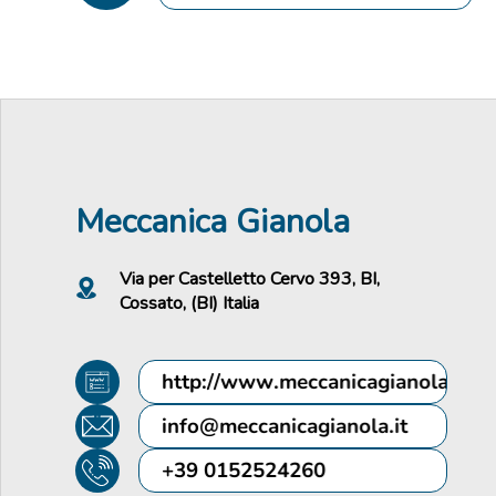
Meccanica Gianola
Via per Castelletto Cervo 393, BI,
Cossato, (BI) Italia