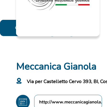
Contact
Meccanica Gianola
Via per Castelletto Cervo 393, BI, Coss