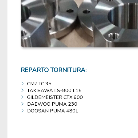
REPARTO TORNITURA:
CMZ TC 35
TAKISAWA
LS-800 L15
GILDEMEISTER CTX 600
DAEWOO PUMA 230
DOOSAN PUMA 480L