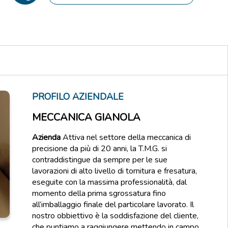
PROFILO AZIENDALE
MECCANICA GIANOLA
Azienda
Attiva nel settore della meccanica di
precisione da più di 20 anni, la T.M.G. si
contraddistingue da sempre per le sue
lavorazioni di alto livello di tornitura e fresatura,
eseguite con la massima professionalità, dal
momento della prima sgrossatura fino
all’imballaggio finale del particolare lavorato. Il
nostro obbiettivo è la soddisfazione del cliente,
che puntiamo a raggiungere mettendo in campo